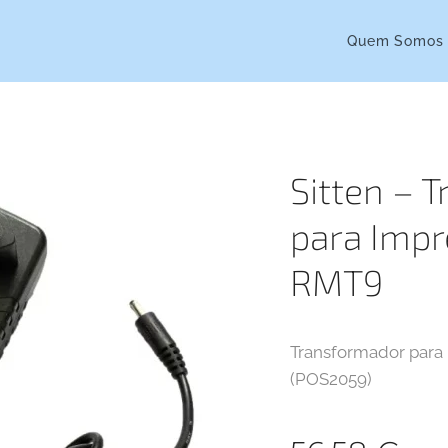
Quem Somos
Sitten – 
para Impr
RMT9
Transformador para
(POS2059)