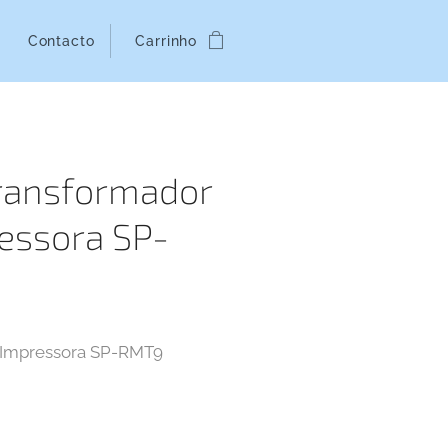
Contacto
Carrinho
Transformador
essora SP-
 Impressora SP-RMT9