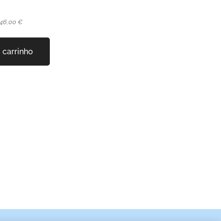
 46,00 €
 carrinho