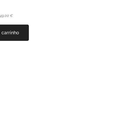
 49,00 €
 carrinho