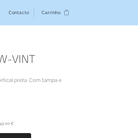
Contacto
Carrinho
RW-VINT
ertical preta. Com tampa e
 45,00 €