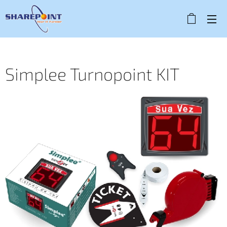
Simplee Turnopoint KIT